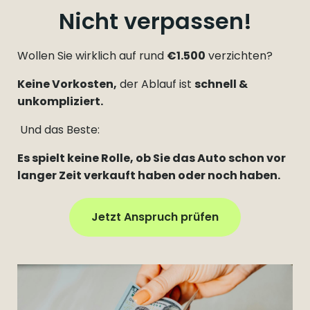
Nicht verpassen!
Wollen Sie wirklich auf rund
€1.500
verzichten?
Keine Vorkosten,
der Ablauf ist
schnell &
unkompliziert.
Und das Beste:
Es spielt keine Rolle, ob Sie das Auto schon vor
langer Zeit verkauft haben oder noch haben.
Jetzt Anspruch prüfen