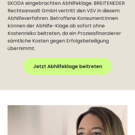
SKODA eingebrachten Abhilfeklage. BREITENEDER
Rechtsanwalt GmbH vertritt den VSV in diesem
Abhilfeverfahren. Betroffene Konsument:innen
können der Abhilfe-Klage ab sofort ohne
Kostenrisiko beitreten, da ein Prozessfinanzierer
sämtliche Kosten gegen Erfolgsbeteiligung
übernimmt.
Jetzt Abhilfeklage beitreten