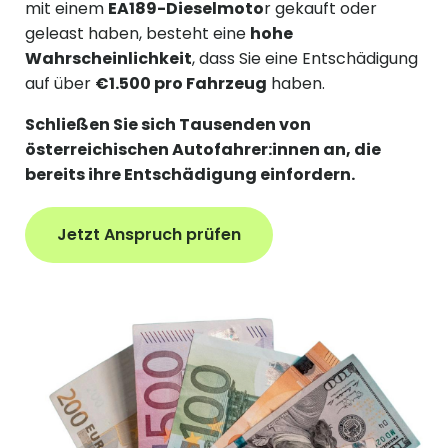
mit einem
EA189-Dieselmoto
r gekauft oder
geleast haben, besteht eine
hohe
Wahrscheinlichkeit
, dass Sie eine Entschädigung
auf über
€1.500 pro Fahrzeug
haben.
Schließen Sie sich Tausenden von
österreichischen Autofahrer:innen an, die
bereits ihre Entschädigung einfordern.
Jetzt Anspruch prüfen